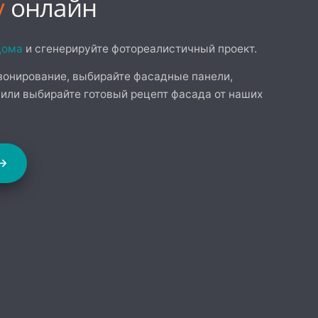
у
онлайн
дома
и сгенерируйте фотореалистичный проект.
зонирование, выбирайте фасадные панели,
 или выбирайте готовый рецепт фасада от наших