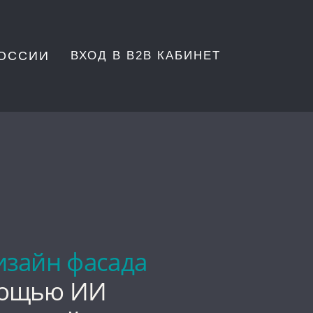
РОССИИ
ВХОД В B2В КАБИНЕТ
изайн фасада
мощью ИИ