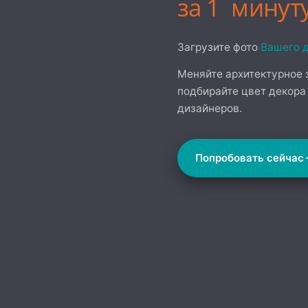
за 1 минут
Загрузите фото
Вашего 
Меняйте архитектурное 
подбирайте цвет декора
дизайнеров.
Попробовать сейчас